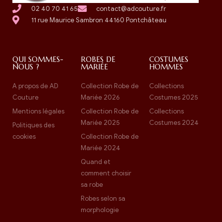
02 40 70 41 65
contact@adcouture.fr
11 rue Maurice Sambron 44160 Pontchâteau
QUI SOMMES-
ROBES DE
COSTUMES
NOUS ?
MARIÉE
HOMMES
A propos de AD
Collection Robe de
Collections
Couture
Mariée 2026
Costumes 2025
Mentions légales
Collection Robe de
Collections
Mariée 2025
Costumes 2024
Politiques des
cookies
Collection Robe de
Mariée 2024
Quand et
comment choisir
sa robe
Robes selon sa
morphologie