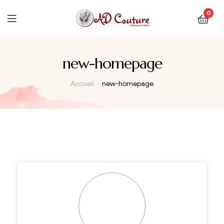
0
new-homepage
Accueil
new-homepage