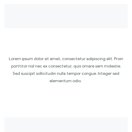
Lorem ipsum dolor sit amet, consectetur adipiscing elit. Proin
porttitor nisl nec ex consectetur, quis ornare sem molestie.
Sed suscipit sollicitudin nulla tempor congue. Integer sed
elementum odio.