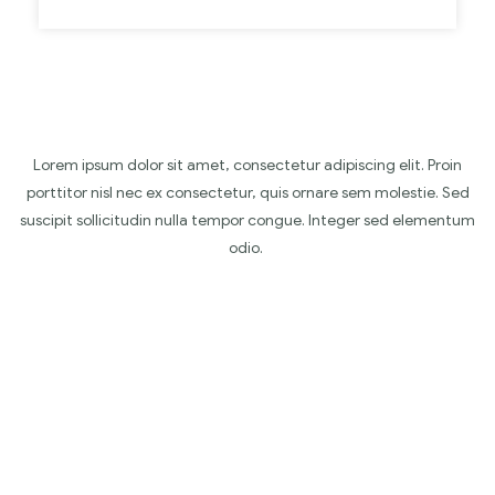
Lorem ipsum dolor sit amet, consectetur adipiscing elit. Proin
porttitor nisl nec ex consectetur, quis ornare sem molestie. Sed
suscipit sollicitudin nulla tempor congue. Integer sed elementum
odio.