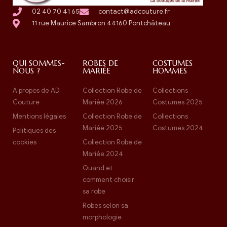
02 40 70 41 65
contact@adcouture.fr
11 rue Maurice Sambron 44160 Pontchâteau
QUI SOMMES-
ROBES DE
COSTUMES
NOUS ?
MARIÉE
HOMMES
A propos de AD
Collection Robe de
Collections
Couture
Mariée 2026
Costumes 2025
Mentions légales
Collection Robe de
Collections
Mariée 2025
Costumes 2024
Politiques des
cookies
Collection Robe de
Mariée 2024
Quand et
comment choisir
sa robe
Robes selon sa
morphologie