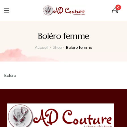
0
Boléro femme
Accueil
Shop
Boléro femme
Boléro