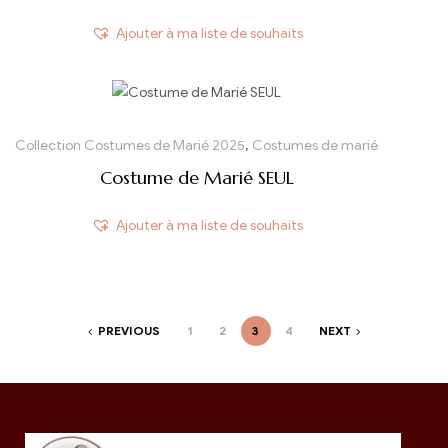
Ajouter à ma liste de souhaits
Collection Costumes de Marié 2025
,
Costumes de marié
Costume de Marié SEUL
Ajouter à ma liste de souhaits
PREVIOUS
1
2
3
4
NEXT