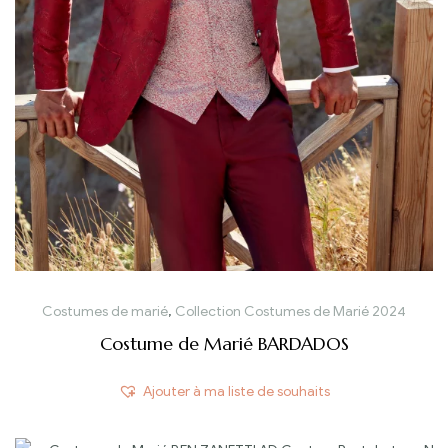
Costumes de marié
,
Collection Costumes de Marié 2024
Costume de Marié BARDADOS
Ajouter à ma liste de souhaits