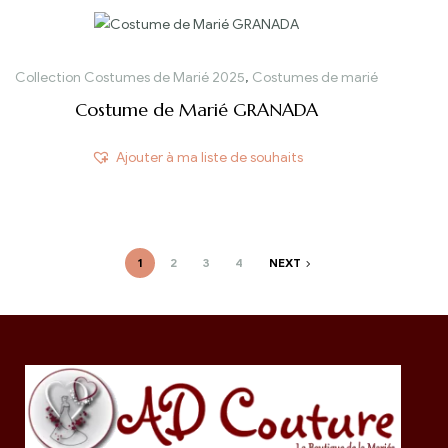
Collection Costumes de Marié 2025
,
Costumes de marié
Costume de Marié GRANADA
Ajouter à ma liste de souhaits
1
2
3
4
NEXT