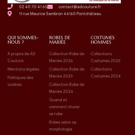
02 40 70 41 65
contact@adcouture.fr
11 rue Maurice Sambron 44160 Pontchâteau
QUI SOMMES-
ROBES DE
COSTUMES
NOUS ?
MARIÉE
HOMMES
A propos de AD
Collection Robe de
Collections
Couture
Mariée 2026
Costumes 2025
Mentions légales
Collection Robe de
Collections
Mariée 2025
Costumes 2024
Politiques des
cookies
Collection Robe de
Mariée 2024
Quand et
comment choisir
sa robe
Robes selon sa
morphologie