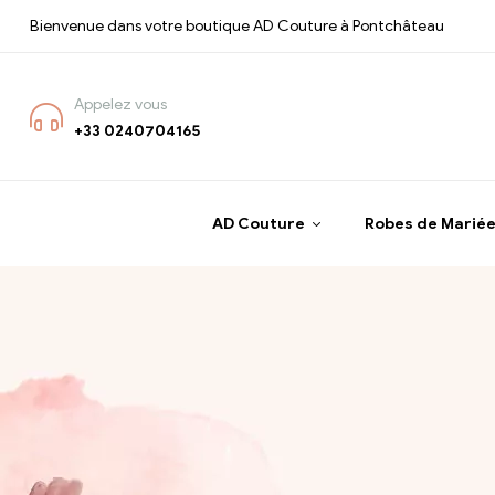
Bienvenue dans votre boutique AD Couture à Pontchâteau
Appelez vous
+33 0240704165
AD Couture
Robes de Marié