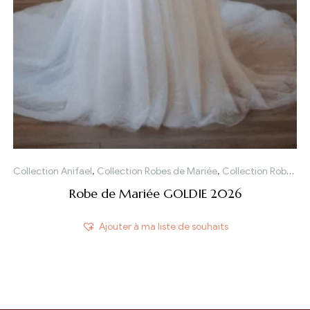
,
Fluide
,
Sirène
Collection Anifael
,
Collection Robes de Mariée
,
Collection Robes de Mariée 2026
Robe de Mariée GOLDIE 2026
Ajouter à ma liste de souhaits