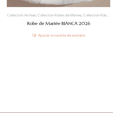
Collection Anifael
,
Collection Robes de Mariée
,
Collection Robes de Mariée 2026
Robe de Mariée BIANCA 2026
Ajouter à ma liste de souhaits