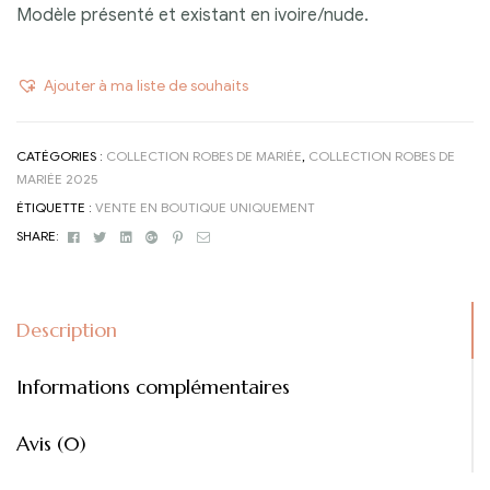
Modèle présenté et existant en ivoire/nude.
Ajouter à ma liste de souhaits
CATÉGORIES :
COLLECTION ROBES DE MARIÉE
,
COLLECTION ROBES DE
MARIÉE 2025
ÉTIQUETTE :
VENTE EN BOUTIQUE UNIQUEMENT
Facebook
Twitter
Linkedin
Google+
Pinterest
Email
SHARE:
Description
Informations complémentaires
Avis (0)