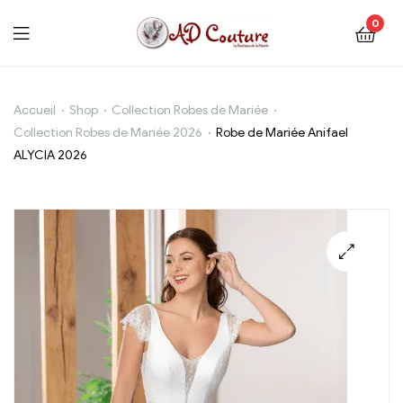
0
Robe
Accueil
Shop
Collection Robes de Mariée
Collection Robes de Mariée 2026
Robe de Mariée Anifael
de
ALYCIA 2026
Mariée
Anifael
ALYCIA
2026
🔍