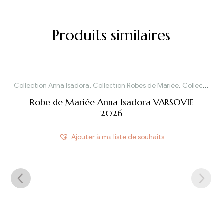
Produits similaires
Collection Anna Isadora
,
Collection Robes de Mariée
,
Collection Robes de Mariée 2026
Robe de Mariée Anna Isadora VARSOVIE
2026
Ajouter à ma liste de souhaits