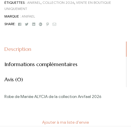
ÉTIQUETTES :
ANIFAEL
,
COLLECTION 2026
,
VENTE EN BOUTIQUE
UNIQUEMENT
MARQUE :
ANIFAEL
Facebook
Twitter
Linkedin
Google+
Pinterest
Email
SHARE:
Description
Informations complémentaires
Avis (0)
Robe de Mariée ALYCIA de la collection Anifael 2026
Ajouter à ma liste d'envie