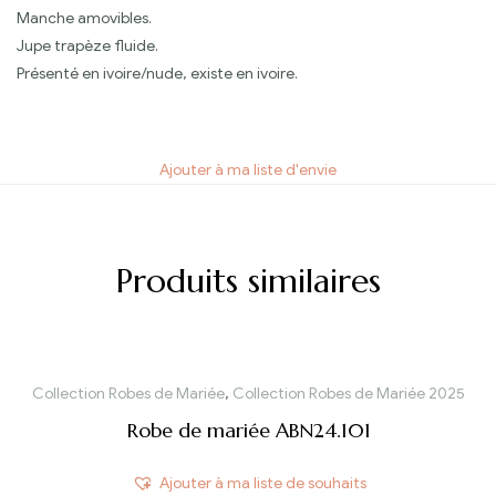
Manche amovibles.
Jupe trapèze fluide.
Présenté en ivoire/nude, existe en ivoire.
Ajouter à ma liste d'envie
Produits similaires
Collection Robes de Mariée
,
Collection Robes de Mariée 2025
Robe de mariée ABN24.101
Ajouter à ma liste de souhaits