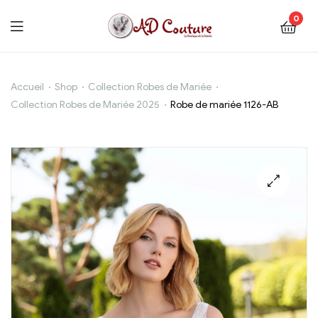
0
Robe
Accueil
Shop
Collection Robes de Mariée
Collection Robes de Mariée 2025
Robe de mariée 1126-AB
de
mariée
1126-
AB
🔍