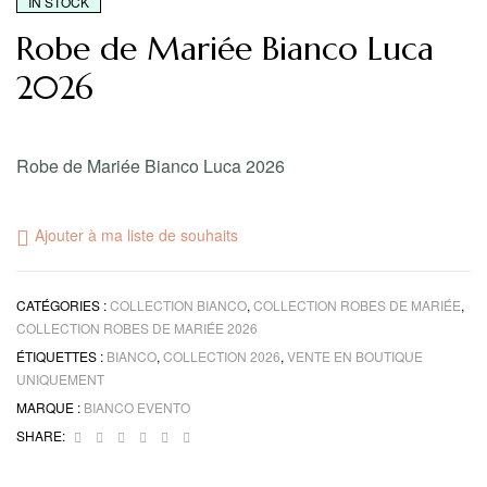
IN STOCK
Robe de Mariée Bianco Luca
2026
Robe de Mariée Bianco Luca 2026
Ajouter à ma liste de souhaits
CATÉGORIES :
COLLECTION BIANCO
,
COLLECTION ROBES DE MARIÉE
,
COLLECTION ROBES DE MARIÉE 2026
ÉTIQUETTES :
BIANCO
,
COLLECTION 2026
,
VENTE EN BOUTIQUE
UNIQUEMENT
MARQUE :
BIANCO EVENTO
Facebook
Twitter
Linkedin
Google+
Pinterest
Email
SHARE: