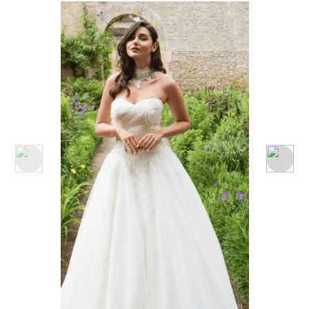
Collection Anna Isadora
,
Collection Robes de Mariée
,
Collection Robes de Mariée 2026
Robe de Mariée Anna Isadora Thailande
2026
Ajouter à ma liste de souhaits