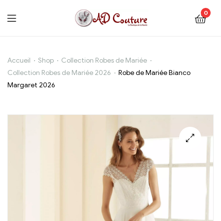
0
Robe
Accueil
Shop
Collection Robes de Mariée
Collection Robes de Mariée 2026
Robe de Mariée Bianco
de
Margaret 2026
Mariée
Bianco
Margaret
2026
🔍