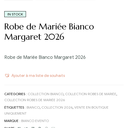
IN STOCK
Robe de Mariée Bianco
Margaret 2026
Robe de Mariée Bianco Margaret 2026
Ajouter à ma liste de souhaits
CATÉGORIES :
COLLECTION BIANCO
,
COLLECTION ROBES DE MARIÉE
,
COLLECTION ROBES DE MARIÉE 2026
ÉTIQUETTES :
BIANCO
,
COLLECTION 2026
,
VENTE EN BOUTIQUE
UNIQUEMENT
MARQUE :
BIANCO EVENTO
Facebook
Twitter
Linkedin
Google+
Pinterest
Email